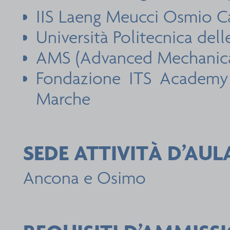
IIS Laeng Meucci Osmio Ca
Università Politecnica del
AMS (Advanced Mechanica
Fondazione ITS Academy 
Marche
SEDE ATTIVITÀ D’A
Ancona e Osimo