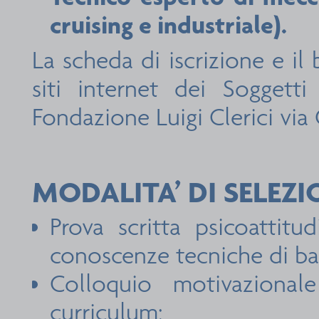
cruising e industriale).
La scheda di iscrizione e il
siti internet dei Soggett
Fondazione Luigi Clerici vi
MODALITA’ DI SELEZI
Prova scritta psicoattitu
conoscenze tecniche di ba
Colloquio motivazional
curriculum;