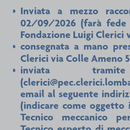
Inviata a mezzo racc
02/09/2026 (farà fede i
Fondazione Luigi Clerici
consegnata a mano press
Clerici via Colle Ameno 
inviata tramit
(clerici@pec.clerici.lom
email al seguente indiri
(indicare come oggetto 
Tecnico meccanico pe
Tecnico esperto di mecc