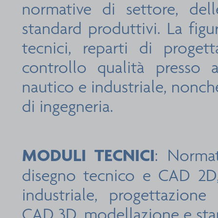
normative di settore, del
standard produttivi. La figu
tecnici, reparti di proge
controllo qualità presso
nautico e industriale, nonch
di ingegneria.
MODULI TECNICI
: Normat
disegno tecnico e CAD 2D, 
industriale, progettazione 
CAD 3D, modellazione e st