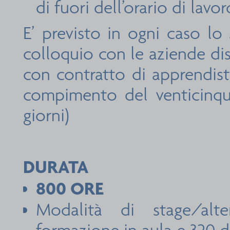
di fuori dell’orario di lavor
E’ previsto in ogni caso lo
colloquio con le aziende disp
con contratto di apprendista
compimento del venticinqu
giorni)
DURATA
800 ORE
Modalità di stage/alt