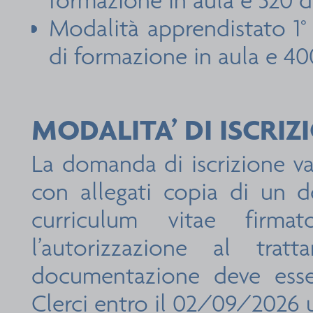
formazione in aula e 320 di
Modalità apprendistato 1° 
di formazione in aula e 40
MODALITA’ DI ISCRIZ
La domanda di iscrizione va
con allegati copia di un d
curriculum vitae firma
l’autorizzazione al tra
documentazione deve esse
Clerci entro il 02/09/2026 u