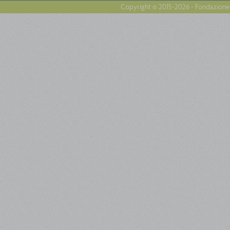
Copyright © 2015-2026 - Fondazione 