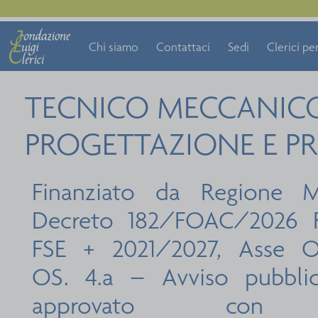
Chi siamo
Contattaci
Sedi
Clerici per
TECNICO MECCANICO
PROGETTAZIONE E P
Finanziato da Regione 
Decreto 182/FOAC/2026 P
FSE + 2021/2027, Asse O
OS. 4.a – Avviso pubblic
approvato con 