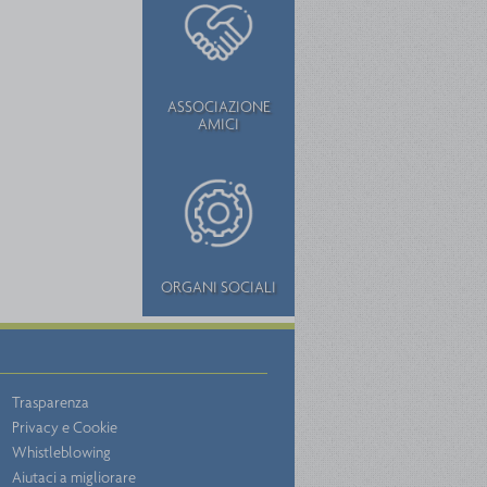
ASSOCIAZIONE
AMICI
ORGANI SOCIALI
Trasparenza
Privacy e Cookie
Whistleblowing
Aiutaci a migliorare