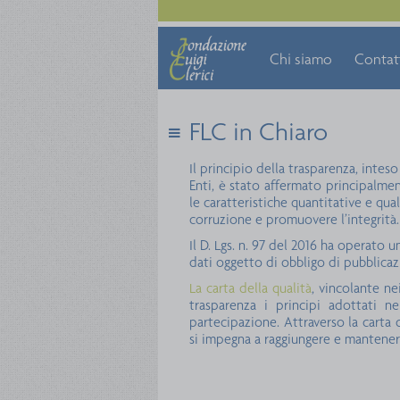
Chi siamo
Contat
FLC in Chiaro
HomePage
FLC in Chiaro
Il principio della trasparenza, inteso
Enti, è stato affermato principalment
le caratteristiche quantitative e qua
corruzione e promuovere l’integrità.
Il D. Lgs. n. 97 del 2016 ha operato
dati oggetto di obbligo di pubblicaz
La carta della qualità
, vincolante ne
trasparenza i principi adottati nel
partecipazione. Attraverso la carta 
si impegna a raggiungere e mantenere