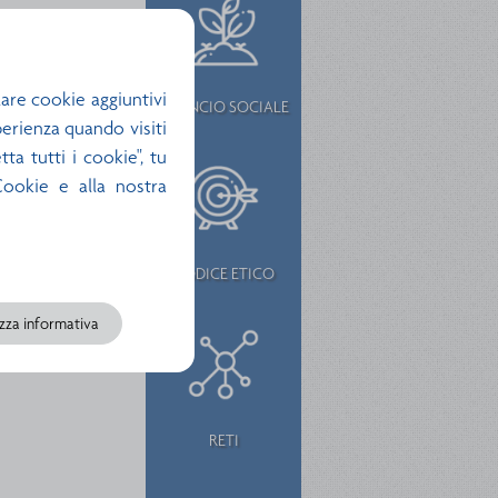
are cookie aggiuntivi
BILANCIO SOCIALE
sperienza quando visiti
ta tutti i cookie", tu
 Cookie e alla nostra
CODICE ETICO
izza informativa
RETI