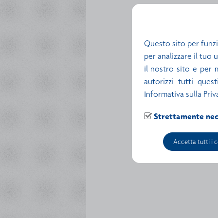
Questo sito per funzi
per analizzare il tuo 
il nostro sito e per 
autorizzi tutti ques
Informativa sulla Priv
Strettamente nec
Accetta tutti i 