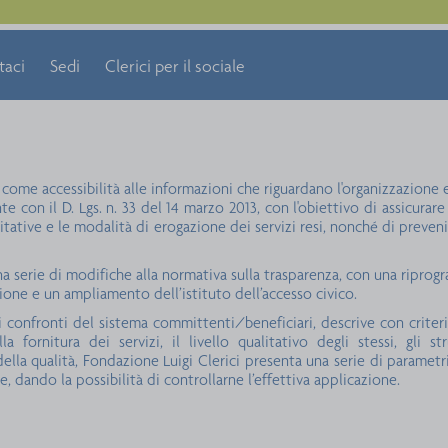
taci
Sedi
Clerici per il sociale
 come accessibilità alle informazioni che riguardano l'organizzazione e 
e con il D. Lgs. n. 33 del 14 marzo 2013, con l'obiettivo di assicurar
litative e le modalità di erogazione dei servizi resi, nonché di preve
 una serie di modifiche alla normativa sulla trasparenza, con una ripr
ione e un ampliamento dell’istituto dell’accesso civico.
i confronti del sistema committenti/beneficiari, descrive con criteri
la fornitura dei servizi, il livello qualitativo degli stessi, gli s
della qualità, Fondazione Luigi Clerici presenta una serie di parametr
, dando la possibilità di controllarne l’effettiva applicazione.