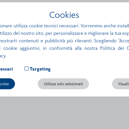
Cookies
onare utilizza cookie tecnici necessari. Vorremmo anche install
utilizzo del nostro sito, per personalizzare e migliorare la tua e
mostrarti contenuti e pubblicità più rilevanti. Scegliendo "Accet
ti cookie aggiuntivi, in conformità alla nostra Politica dei
acy.
essari
Targeting
cookie
Utilizza solo selezionati
Visual