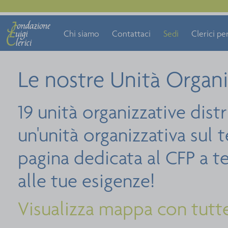
Chi siamo
Contattaci
Sedi
Clerici per
Le nostre Unità Organi
19 unità organizzative dist
un'unità organizzativa sul 
pagina dedicata al CFP a te 
alle tue esigenze!
Visualizza mappa con tutte