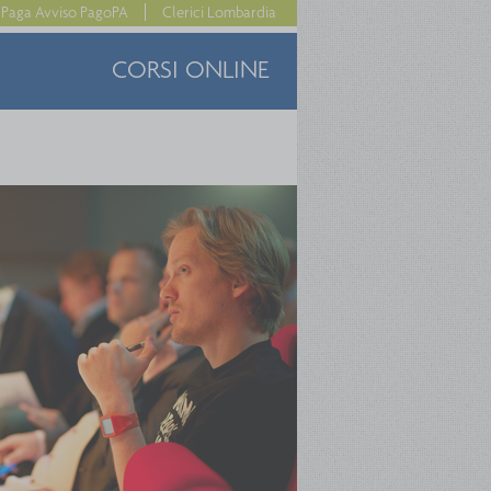
Paga Avviso PagoPA
Clerici Lombardia
CORSI ONLINE