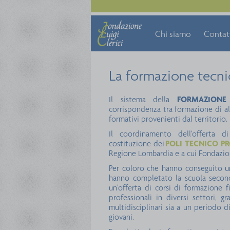
Chi siamo
Contat
La formazione tecni
Il sistema della
FORMAZIONE
corrispondenza tra formazione di alt
formativi provenienti dal territorio.
Il coordinamento dell’offerta d
costituzione dei
POLI TECNICO PR
Regione Lombardia e a cui Fondazione
Per coloro che hanno conseguito u
hanno completato la scuola seconda
un’offerta di corsi di formazione f
professionali in diversi settori, 
multidisciplinari sia a un periodo di
giovani.