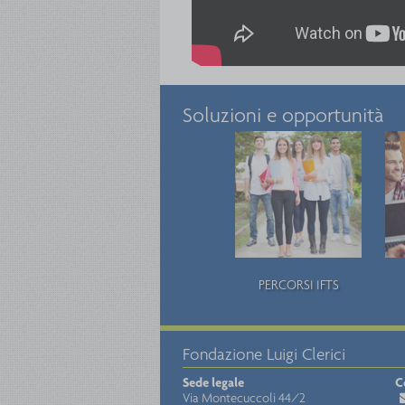
Soluzioni e opportunità
PERCORSI IFTS
Fondazione Luigi Clerici
Sede legale
C
Via Montecuccoli 44/2