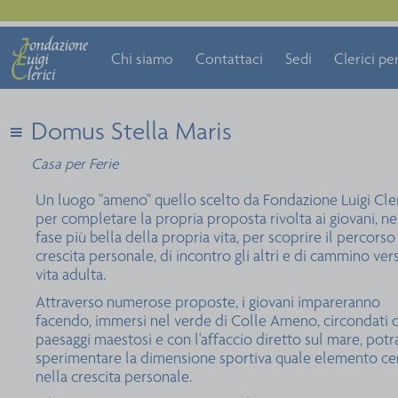
Chi siamo
Contattaci
Sedi
Clerici per
Domus Stella Maris
Casa per Ferie
Un luogo "ameno" quello scelto da Fondazione Luigi Cler
per completare la propria proposta rivolta ai giovani, ne
fase più bella della propria vita, per scoprire il percorso
crescita personale, di incontro gli altri e di cammino ver
vita adulta.
Attraverso numerose proposte, i giovani impareranno
facendo, immersi nel verde di Colle Ameno, circondati 
paesaggi maestosi e con l'affaccio diretto sul mare, pot
sperimentare la dimensione sportiva quale elemento ce
nella crescita personale.