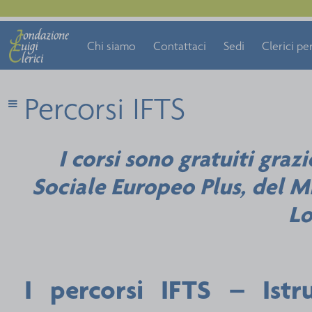
Chi siamo
Contattaci
Sedi
Clerici per
Percorsi IFTS
I corsi sono gratuiti gra
Sociale Europeo Plus, del M
Lo
I percorsi IFTS – Ist