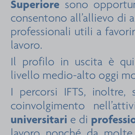
Superiore
sono opportun
consentono all’allievo di
professionali utili a favo
lavoro.
Il profilo in uscita è qu
livello medio-alto oggi mo
I percorsi IFTS, inoltre,
coinvolgimento nell’att
universitari
professio
e di
lavoro nonché da molte 