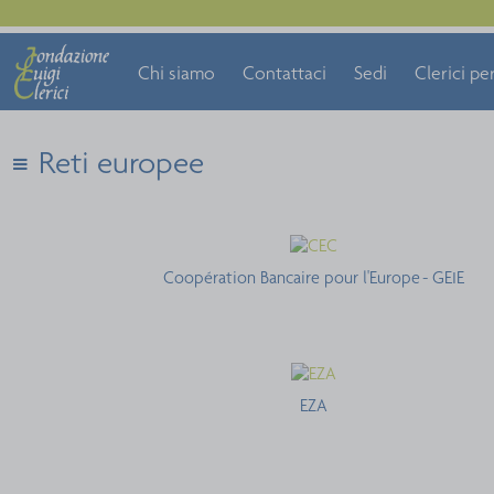
Chi siamo
Contattaci
Sedi
Clerici per
Reti europee
Coopération Bancaire pour l'Europe - GEIE
EZA